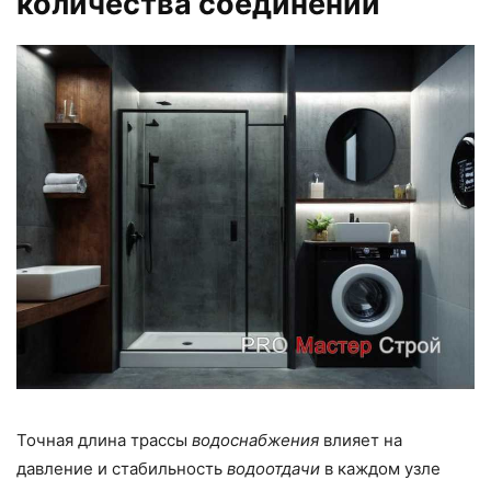
количества соединений
Точная длина трассы
водоснабжения
влияет на
давление и стабильность
водоотдачи
в каждом узле