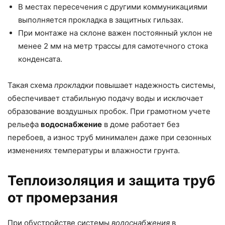
В местах пересечения с другими коммуникациями
выполняется прокладка в защитных гильзах.
При монтаже на склоне важен постоянный уклон не
менее 2 мм на метр трассы для самотечного стока
конденсата.
Такая схема
прокладки
повышает надежность системы,
обеспечивает стабильную подачу воды и исключает
образование воздушных пробок. При грамотном учете
рельефа
водоснабжение
в доме работает без
перебоев, а износ труб минимален даже при сезонных
изменениях температуры и влажности грунта.
Теплоизоляция и защита труб
от промерзания
При обустройстве системы
водоснабжения
в