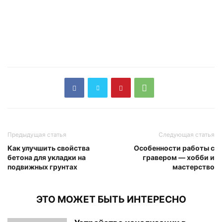
Предыдущая статья
Следующая статья
Как улучшить свойства
Особенности работы с
бетона для укладки на
гравером — хобби и
подвижных грунтах
мастерство
ЭТО МОЖЕТ БЫТЬ ИНТЕРЕСНО