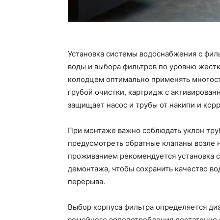
Установка системы водоснабжения с филь
воды и выбора фильтров по уровню жестк
колодцем оптимально применять многос
грубой очистки, картридж с активирован
защищает насос и трубы от накипи и корр
При монтаже важно соблюдать уклон труб
предусмотреть обратные клапаны возле н
проживанием рекомендуется установка 
демонтажа, чтобы сохранить качество во
перерыва.
Выбор корпуса фильтра определяется ди
семейного водопотребления достаточно ф