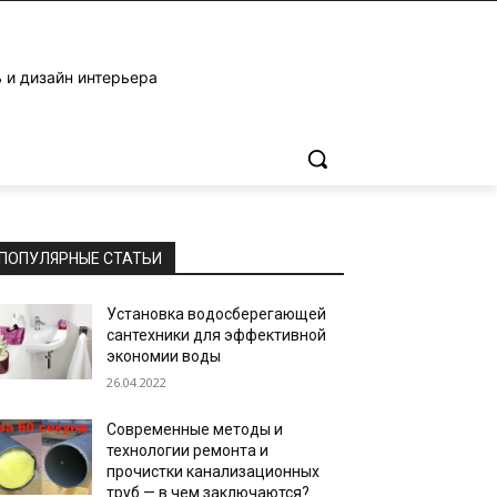
 и дизайн интерьера
ПОПУЛЯРНЫЕ СТАТЬИ
Установка водосберегающей
сантехники для эффективной
экономии воды
26.04.2022
Современные методы и
технологии ремонта и
прочистки канализационных
труб — в чем заключаются?