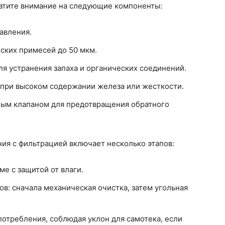
атите внимание на следующие компоненты:
авления.
ских примесей до 50 мкм.
я устранения запаха и органических соединений.
 при высоком содержании железа или жесткости.
ным клапаном для предотвращения обратного
ия с фильтрацией включает несколько этапов:
е с защитой от влаги.
в: сначала механическая очистка, затем угольная
отребления, соблюдая уклон для самотека, если