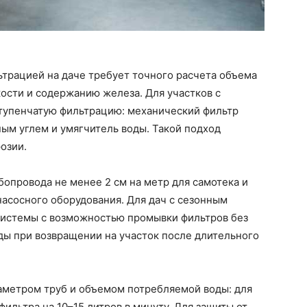
трацией на даче требует точного расчета объема
ости и содержанию железа. Для участков с
тупенчатую фильтрацию: механический фильтр
ным углем и умягчитель воды. Такой подход
озии.
опровода не менее 2 см на метр для самотека и
асосного оборудования. Для дач с сезонным
системы с возможностью промывки фильтров без
ды при возвращении на участок после длительного
аметром труб и объемом потребляемой воды: для
ильтра на 10–15 литров в минуту. Для защиты от