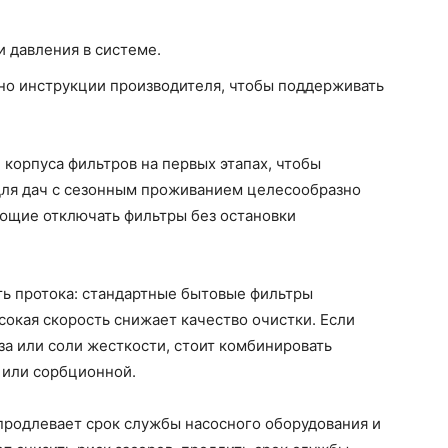
 давления в системе.
но инструкции производителя, чтобы поддерживать
корпуса фильтров на первых этапах, чтобы
 Для дач с сезонным проживанием целесообразно
яющие отключать фильтры без остановки
ть протока: стандартные бытовые фильтры
сокая скорость снижает качество очистки. Если
а или соли жесткости, стоит комбинировать
 или сорбционной.
продлевает срок службы насосного оборудования и