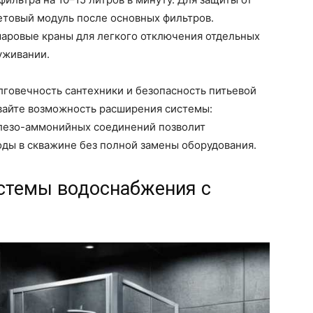
товый модуль после основных фильтров.
аровые краны для легкого отключения отдельных
уживании.
говечность сантехники и безопасность питьевой
ывайте возможность расширения системы:
елезо-аммонийных соединений позволит
оды в скважине без полной замены оборудования.
истемы водоснабжения с