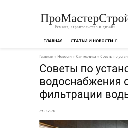
ПроМастерСтро
Ремонт, строительство и дизайн
ГЛАВНАЯ
СТАТЬИ И НОВОСТИ
Главная
Новости
Сантехника
Советы по уста
Советы по устан
водоснабжения 
фильтрации воды
29.05.2026