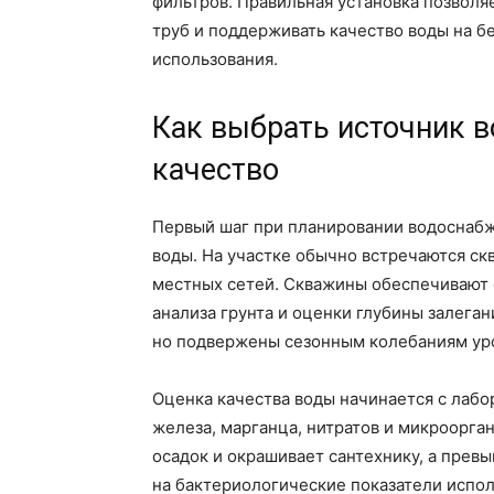
фильтров. Правильная установка позволяе
труб и поддерживать качество воды на б
использования.
Как выбрать источник в
качество
Первый шаг при планировании водоснабж
воды. На участке обычно встречаются с
местных сетей. Скважины обеспечивают 
анализа грунта и оценки глубины залега
но подвержены сезонным колебаниям уро
Оценка качества воды начинается с лабо
железа, марганца, нитратов и микроорга
осадок и окрашивает сантехнику, а прев
на бактериологические показатели испо