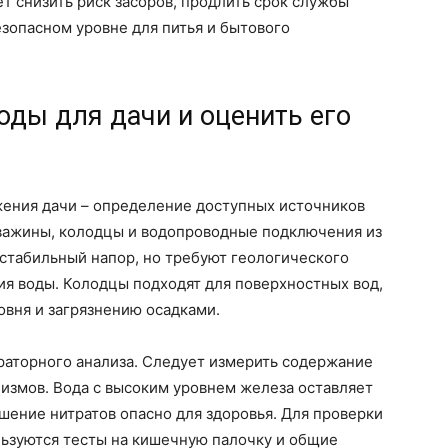
т снизить риск засоров, продлить срок службы
езопасном уровне для питья и бытового
оды для дачи и оценить его
ения дачи – определение доступных источников
кважины, колодцы и водопроводные подключения из
стабильный напор, но требуют геологического
ния воды. Колодцы подходят для поверхностных вод,
вня и загрязнению осадками.
раторного анализа. Следует измерить содержание
низмов. Вода с высоким уровнем железа оставляет
ышение нитратов опасно для здоровья. Для проверки
льзуются тесты на кишечную палочку и общие