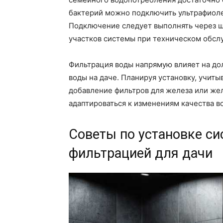
бактерий можно подключить ультрафиоле
Подключение следует выполнять через ш
участков системы при техническом обсл
Фильтрация воды напрямую влияет на дол
воды на даче. Планируя установку, учит
добавление фильтров для железа или ж
адаптироваться к изменениям качества в
Советы по установке с
фильтрацией для дачи