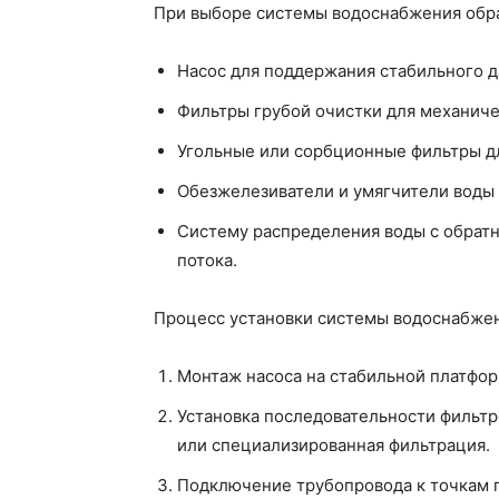
При выборе системы водоснабжения обр
Насос для поддержания стабильного д
Фильтры грубой очистки для механиче
Угольные или сорбционные фильтры дл
Обезжелезиватели и умягчители воды
Систему распределения воды с обрат
потока.
Процесс установки системы водоснабжен
Монтаж насоса на стабильной платформ
Установка последовательности фильтро
или специализированная фильтрация.
Подключение трубопровода к точкам п