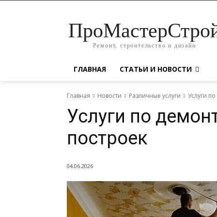
ПроМастерСтро
Ремонт, строительство и дизайн
ГЛАВНАЯ
СТАТЬИ И НОВОСТИ
Главная
Новости
Различные услуги
Услуги по
Услуги по демон
построек
04.06.2026