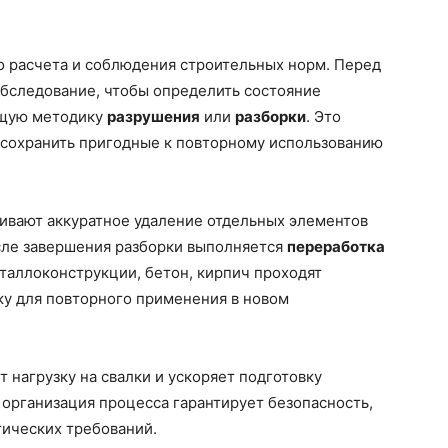
о расчета и соблюдения строительных норм. Перед
обследование, чтобы определить состояние
ящую методику
разрушения
или
разборки
. Это
сохранить пригодные к повторному использованию
вают аккуратное удаление отдельных элементов
сле завершения разборки выполняется
переработка
таллоконструкции, бетон, кирпич проходят
ку для повторного применения в новом
 нагрузку на свалки и ускоряет подготовку
организация процесса гарантирует безопасность,
гических требований.