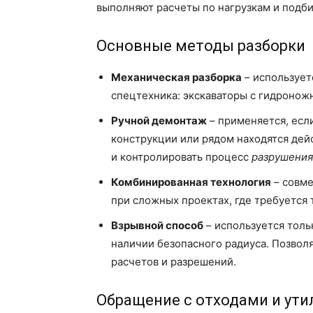
выполняют расчеты по нагрузкам и подб
Основные методы разборки
Механическая разборка
– использует
спецтехника: экскаваторы с гидронож
Ручной демонтаж
– применяется, есл
конструкции или рядом находятся дей
и контролировать процесс
разрушения
Комбинированная технология
– совме
при сложных проектах, где требуется
Взрывной способ
– используется тол
наличии безопасного радиуса. Позвол
расчетов и разрешений.
Обращение с отходами и ути