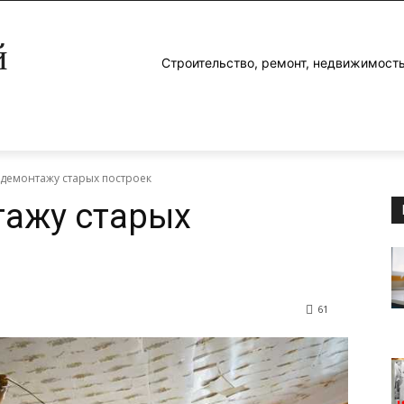
й
Строительство, ремонт, недвижимость
 демонтажу старых построек
тажу старых
61