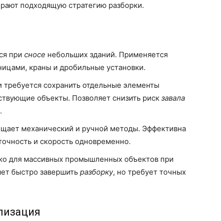
ирают подходящую стратегию разборки.
ся при
сносе
небольших зданий. Применяется
ницами, краны и дробильные установки.
и требуется сохранить отдельные элементы
ствующие объекты. Позволяет снизить риск
завала
.
щает механический и ручной методы. Эффективна
 точность и скорость одновременно.
ько для массивных промышленных объектов при
яет быстро завершить
разборку
, но требует точных
лизация