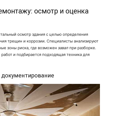
емонтажу: осмотр и оценка
тальный осмотр здания с целью определения
ичия трещин и коррозии. Специалисты анализируют
ные зоны риска, где возможен
завал
при разборке.
н работ и подбирается подходящая техника для
и документирование