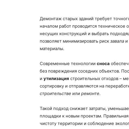
Демонтаж старых зданий требует точног
началом работ проводится техническое 
несущих конструкций и выбрать подход
позволяет минимизировать риск
завала
и 
материалы.
Современные технологии
сноса
обеспечи
без повреждения соседних объектов. По
и
утилизация
строительных отходов – ме
сортировку и отправляются на переработ
строительстве
или
ремонте
.
Такой подход снижает затраты, уменьшает
площадки к новым проектам. Правильная 
чистоту территории и соблюдение эколо