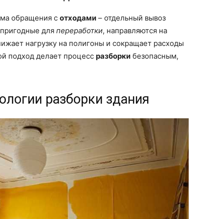
ема обращения с
отходами
– отдельный вывоз
, пригодные для
переработки
, направляются на
нижает нагрузку на полигоны и сокращает расходы
кой подход делает процесс
разборки
безопасным,
ологии разборки здания