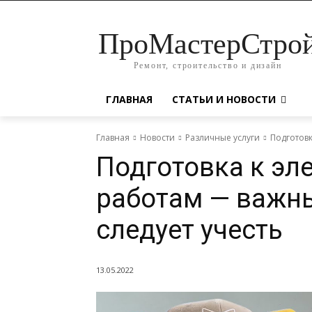
ПроМастерСтро
Ремонт, строительство и дизайн
ГЛАВНАЯ
СТАТЬИ И НОВОСТИ
Главная
Новости
Различные услуги
Подготовк
Подготовка к э
работам — важн
следует учесть
13.05.2022