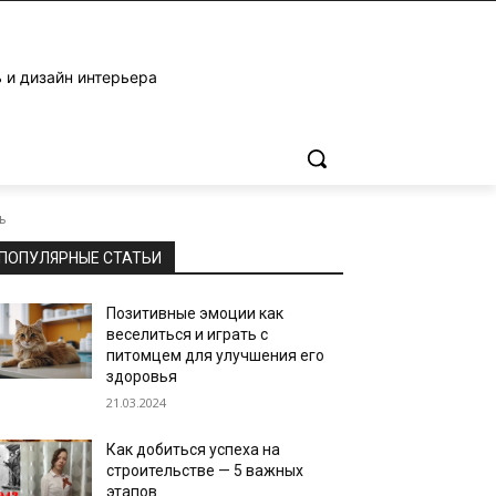
 и дизайн интерьера
ь
ПОПУЛЯРНЫЕ СТАТЬИ
Позитивные эмоции как
веселиться и играть с
питомцем для улучшения его
здоровья
21.03.2024
Как добиться успеха на
строительстве — 5 важных
этапов