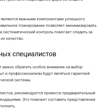
ь являются важными компонентами успешного
равильное планирование позволяет минимизировать
 а систематический контроль помогает следить за
их качество.
ных специалистов
 важно обратить особое внимание на выбор
ыт и профессионализм будут являться гарантией
ической системы.
алистов, рекомендуется провести предварительный
мендациями. Это поможет составить представление
полнить.