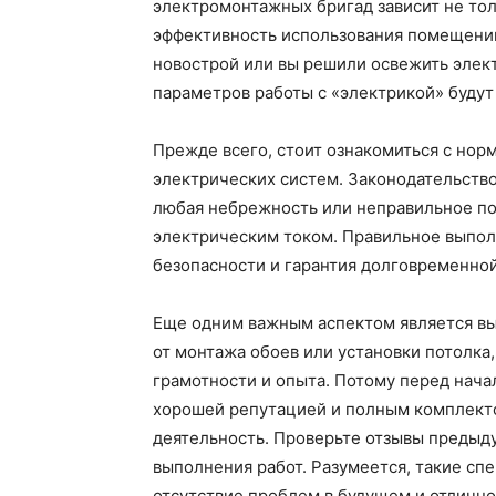
электромонтажных бригад зависит не тол
эффективность использования помещений
новострой или вы решили освежить элект
параметров работы с «электрикой» будут
Прежде всего, стоит ознакомиться с нор
электрических систем. Законодательство 
любая небрежность или неправильное п
электрическим током. Правильное выпол
безопасности и гарантия долговременно
Еще одним важным аспектом является вы
от монтажа обоев или установки потолк
грамотности и опыта. Потому перед нача
хорошей репутацией и полным комплект
деятельность. Проверьте отзывы предыду
выполнения работ. Разумеется, такие спе
отсутствие проблем в будущем и отлично