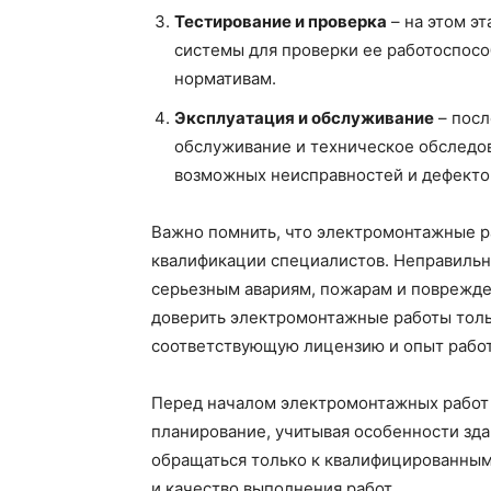
Тестирование и проверка
– на этом э
системы для проверки ее работоспосо
нормативам.
Эксплуатация и обслуживание
– посл
обслуживание и техническое обследов
возможных неисправностей и дефекто
Важно помнить, что электромонтажные р
квалификации специалистов. Неправильн
серьезным авариям, пожарам и поврежде
доверить электромонтажные работы тол
соответствующую лицензию и опыт рабо
Перед началом электромонтажных работ
планирование, учитывая особенности зд
обращаться только к квалифицированным
и качество выполнения работ.