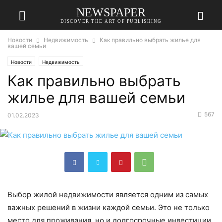
NEWSPAPER
DISCOVER THE ART OF PUBLISHING
Новости
Недвижимость
Как правильно выбрать жилье для
вашей семьи
Новости
Недвижимость
Как правильно выбрать
жилье для вашей семьи
567
01.02.2023
Выбор жилой недвижимости является одним из самых
важных решений в жизни каждой семьи. Это не только
место для проживания, но и долгосрочные инвестиции