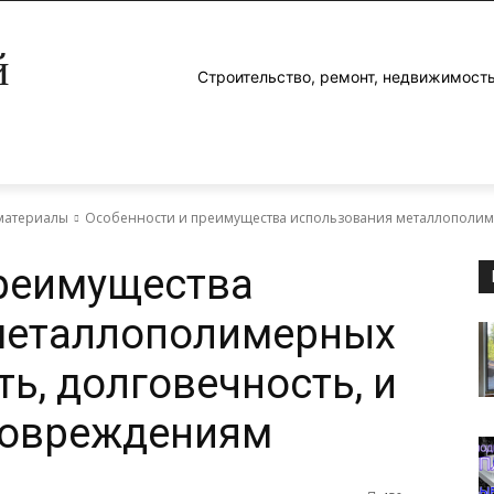
й
Строительство, ремонт, недвижимость
материалы
Особенности и преимущества использования металлополимер
преимущества
металлополимерных
ь, долговечность, и
повреждениям