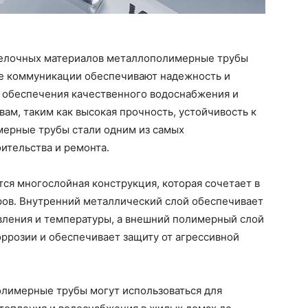
делочных материалов металлополимерные трубы
е коммуникации обеспечивают надежность и
у обеспечения качественного водоснабжения и
ам, таким как высокая прочность, устойчивость к
мерные трубы стали одним из самых
ительства и ремонта.
ся многослойная конструкция, которая сочетает в
ров. Внутренний металлический слой обеспечивает
авления и температуры, а внешний полимерный слой
ррозии и обеспечивает защиту от агрессивной
олимерные трубы могут использоваться для