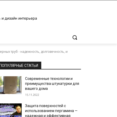
 и дизайн интерьера
ных труб - надежность, долговечность, и
ПОПУЛЯРНЫЕ СТАТЬИ
Современные технологии и
преимущества штукатурки для
вашего дома
15.11.2022
Защита поверхностей с
использованием пергамина —
надежная и эффективная