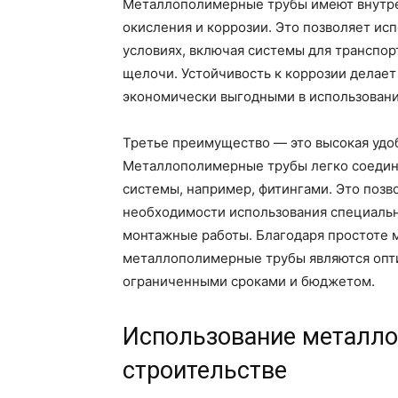
Металлополимерные трубы имеют внутрен
окисления и коррозии. Это позволяет ис
условиях, включая системы для транспор
щелочи. Устойчивость к коррозии делае
экономически выгодными в использовани
Третье преимущество — это высокая удо
Металлополимерные трубы легко соедин
системы, например, фитингами. Это позв
необходимости использования специальн
монтажные работы. Благодаря простоте м
металлополимерные трубы являются опт
ограниченными сроками и бюджетом.
Использование металло
строительстве