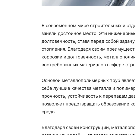
В современном мире строительных и от
заняли достойное место. Эти инженерны
долговечность, ставя перед собой задач
отопления. Благодаря своим преимуществ
коррозии и долговечность, металлополи
востребованных материалов в сфере стро
Основой металлополимерных труб являет
себе лучшие качества металла и полиме
прочность, устойчивость к перепадам д
позволяет предотвращать образование ко
среды.
Благодаря своей конструкции, металлоп