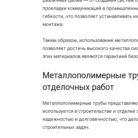
различных целей — от создания систем 
прокладки коммуникаций в промышленны
гибкости, что позволяет устанавливать и
монтажа.
Таким образом, использование металлоп
позволяет достичь высокого качества с
этих материалов являются гарантией без
Металлополимерные тру
отделочных работ
Металлополимерные трубы представляют
используется в строительстве и отделке 
надежностью и долговечностью, что дел
строительных задач.