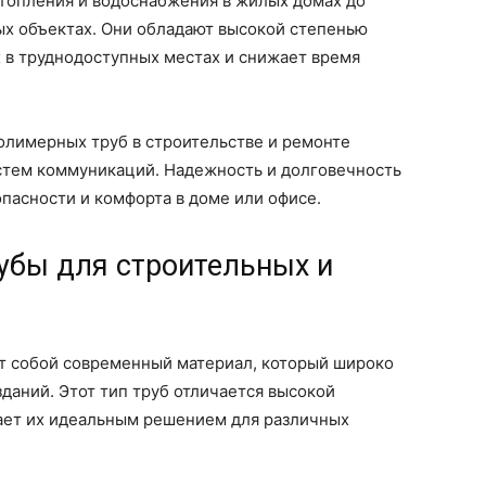
отопления и водоснабжения в жилых домах до
х объектах. Они обладают высокой степенью
х в труднодоступных местах и снижает время
олимерных труб в строительстве и ремонте
истем коммуникаций. Надежность и долговечность
опасности и комфорта в доме или офисе.
бы для строительных и
 собой современный материал, который широко
зданий. Этот тип труб отличается высокой
ает их идеальным решением для различных