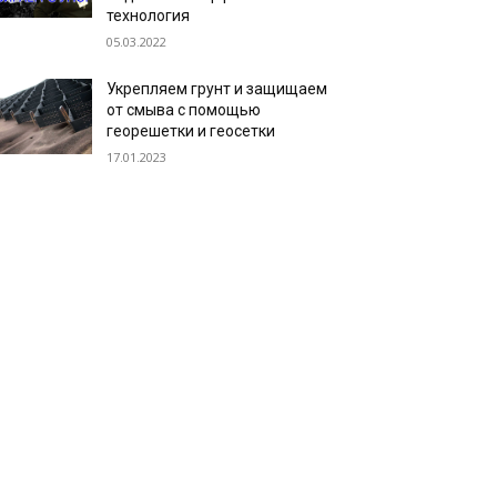
технология
05.03.2022
Укрепляем грунт и защищаем
от смыва с помощью
георешетки и геосетки
17.01.2023