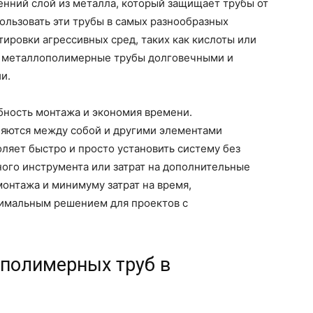
ний слой из металла, который защищает трубы от
пользовать эти трубы в самых разнообразных
тировки агрессивных сред, таких как кислоты или
т металлополимерные трубы долговечными и
и.
бность монтажа и экономия времени.
яются между собой и другими элементами
оляет быстро и просто установить систему без
ого инструмента или затрат на дополнительные
онтажа и минимуму затрат на время,
имальным решением для проектов с
полимерных труб в