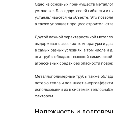
Одно из основных преимуществ металлоп
установке. Благодаря своей гибкости и н
устанавливаются на объекте. Это позволя
а также упрощает процесс строительства
Другой важной характеристикой металло
выдерживать высокие температуры и давл
в самых разных условиях, в том числе и 
эти трубы обладают высокой химической 
агрессивных средах без опасности повре
Металлополимерные трубы также облада
потерю тепла и повышает энергоэффектив
использовании их в системах теплоснабж
фактором.
Надежность и долговеч