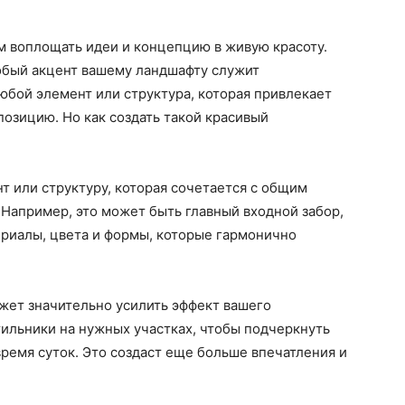
м воплощать идеи и концепцию в живую красоту.
собый акцент вашему ландшафту служит
юбой элемент или структура, которая привлекает
позицию. Но как создать такой красивый
 или структуру, которая сочетается с общим
Например, это может быть главный входной забор,
ериалы, цвета и формы, которые гармонично
жет значительно усилить эффект вашего
тильники на нужных участках, чтобы подчеркнуть
время суток. Это создаст еще больше впечатления и