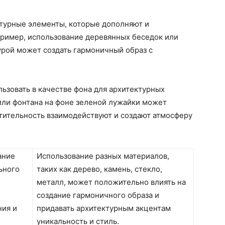
ктурные элементы, которые дополняют и
ример, использование деревянных беседок или
урой может создать гармоничный образ с
ьзовать в качестве фона для архитектурных
или фонтана на фоне зеленой лужайки может
астительность взаимодействуют и создают атмосферу
ание
Использование разных материалов,
ьного
таких как дерево, камень, стекло,
металл, может положительно влиять на
создание гармоничного образа и
ния и
придавать архитектурным акцентам
уникальность и стиль.