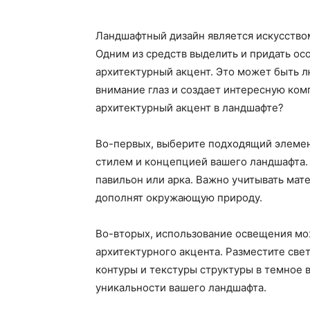
Ландшафтный дизайн является искусство
Одним из средств выделить и придать о
архитектурный акцент. Это может быть л
внимание глаз и создает интересную ком
архитектурный акцент в ландшафте?
Во-первых, выберите подходящий элемент
стилем и концепцией вашего ландшафта. 
павильон или арка. Важно учитывать мат
дополнят окружающую природу.
Во-вторых, использование освещения мо
архитектурного акцента. Разместите све
контуры и текстуры структуры в темное 
уникальности вашего ландшафта.