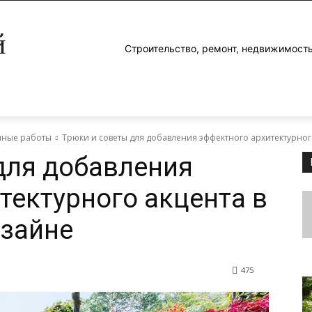
й
Строительство, ремонт, недвижимость
яные работы
Трюки и советы для добавления эффектного архитектурно
для добавления
тектурного акцента в
зайне
475