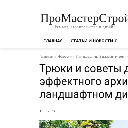
ПроМастерСтро
Ремонт, строительство и дизайн
ГЛАВНАЯ
СТАТЬИ И НОВОСТИ
Главная
Новости
Ландшафтный дизайн и земл
Трюки и советы 
эффектного архи
ландшафтном ди
11.06.2023