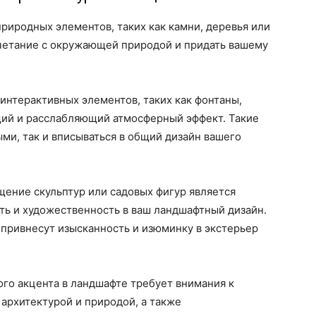
риродных элементов, таких как камни, деревья или
четание с окружающей природой и придать вашему
нтерактивных элементов, таких как фонтаны,
щий и расслабляющий атмосферный эффект. Такие
ми, так и вписываться в общий дизайн вашего
ение скульптур или садовых фигур является
ть и художественность в ваш ландшафтный дизайн.
привнесут изысканность и изюминку в экстерьер
ого акцента в ландшафте требует внимания к
архитектурой и природой, а также