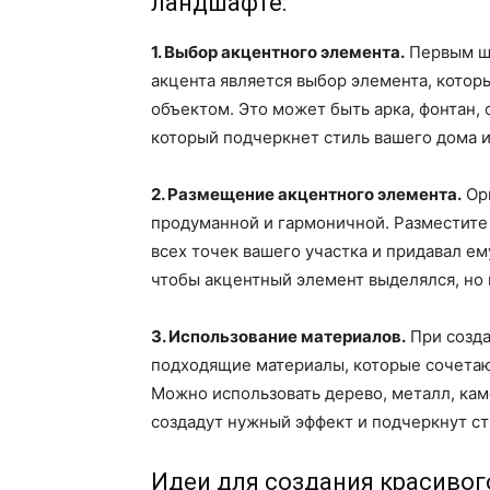
ландшафте:
1. Выбор акцентного элемента.
Первым ша
акцента является выбор элемента, котор
объектом. Это может быть арка, фонтан, 
который подчеркнет стиль вашего дома 
2. Размещение акцентного элемента.
Орг
продуманной и гармоничной. Разместите 
всех точек вашего участка и придавал ем
чтобы акцентный элемент выделялся, но
3. Использование материалов.
При созда
подходящие материалы, которые сочетаю
Можно использовать дерево, металл, ка
создадут нужный эффект и подчеркнут ст
Идеи для создания красивог