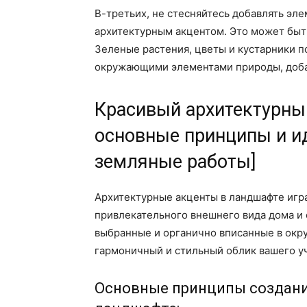
В-третьих, не стесняйтесь добавлять эл
архитектурным акцентом. Это может быть
Зеленые растения, цветы и кустарники по
окружающими элементами природы, доба
Красивый архитектурны
основные принципы и и
земляные работы]
Архитектурные акценты в ландшафте игр
привлекательного внешнего вида дома и
выбранные и органично вписанные в ок
гармоничный и стильный облик вашего уч
Основные принципы создания