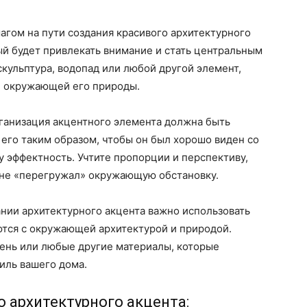
гом на пути создания красивого архитектурного
ый будет привлекать внимание и стать центральным
скульптура, водопад или любой другой элемент,
и окружающей его природы.
анизация акцентного элемента должна быть
его таким образом, чтобы он был хорошо виден со
у эффектность. Учтите пропорции и перспективу,
 не «перегружал» окружающую обстановку.
нии архитектурного акцента важно использовать
тся с окружающей архитектурой и природой.
мень или любые другие материалы, которые
иль вашего дома.
о архитектурного акцента: