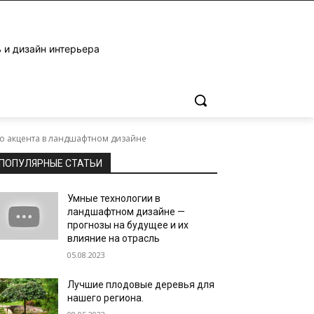
 и дизайн интерьера
го акцента в ландшафтном дизайне
ПОПУЛЯРНЫЕ СТАТЬИ
Умные технологии в
ландшафтном дизайне —
прогнозы на будущее и их
влияние на отрасль
05.08.2023
Лучшие плодовые деревья для
нашего региона.