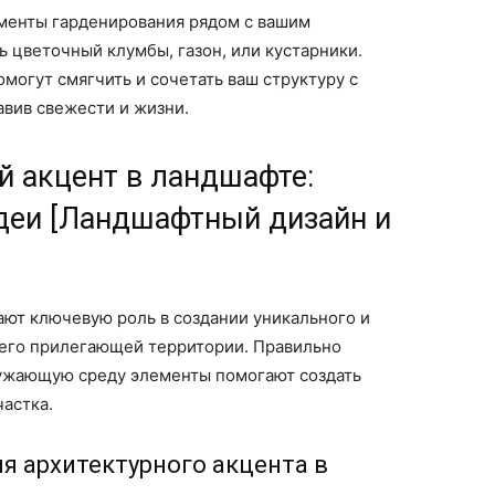
ементы гарденирования рядом с вашим
 цветочный клумбы, газон, или кустарники.
могут смягчить и сочетать ваш структуру с
вив свежести и жизни.
й акцент в ландшафте:
деи [Ландшафтный дизайн и
ают ключевую роль в создании уникального и
 его прилегающей территории. Правильно
ружающую среду элементы помогают создать
астка.
 архитектурного акцента в