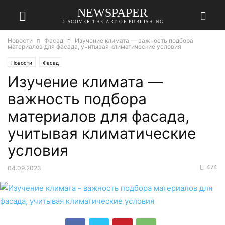
NEWSPAPER
DISCOVER THE ART OF PUBLISHING
Новости
Фасад
Изучение климата — важность подбора
материалов для фасада, учитывая климатические условия
Новости
Фасад
Изучение климата —
важность подбора
материалов для фасада,
учитывая климатические
условия
474
04.09.2023