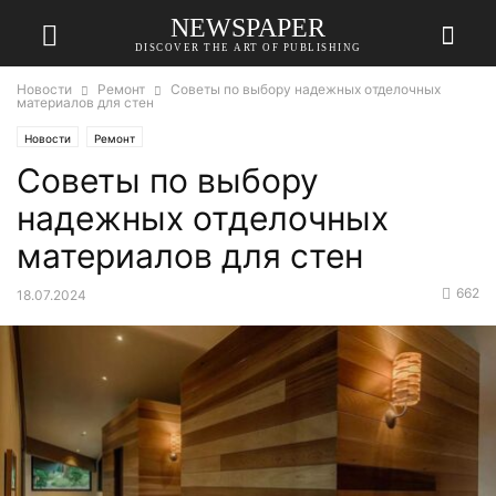
NEWSPAPER
DISCOVER THE ART OF PUBLISHING
Новости
Ремонт
Советы по выбору надежных отделочных
материалов для стен
Новости
Ремонт
Советы по выбору
надежных отделочных
материалов для стен
662
18.07.2024