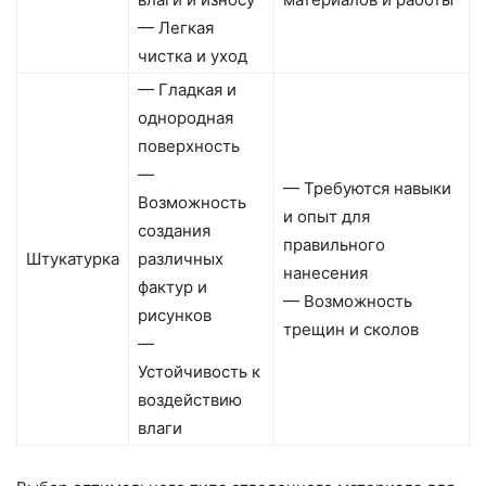
— Легкая
чистка и уход
— Гладкая и
однородная
поверхность
—
— Требуются навыки
Возможность
и опыт для
создания
правильного
Штукатурка
различных
нанесения
фактур и
— Возможность
рисунков
трещин и сколов
—
Устойчивость к
воздействию
влаги