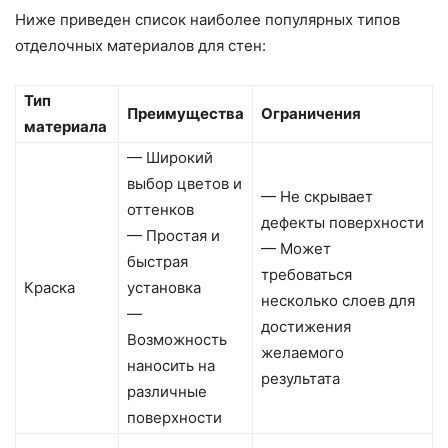
Ниже приведен список наиболее популярных типов
отделочных материалов для стен:
Тип
Преимущества
Ограничения
материала
— Широкий
выбор цветов и
— Не скрывает
оттенков
дефекты поверхности
— Простая и
— Может
быстрая
требоваться
Краска
установка
несколько слоев для
—
достижения
Возможность
желаемого
наносить на
результата
различные
поверхности