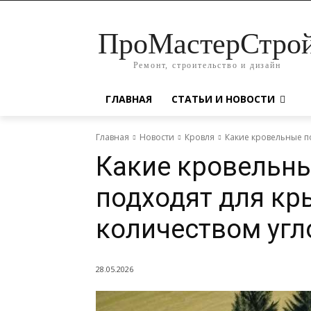
ПроМастерСтро
Ремонт, строительство и дизайн
ГЛАВНАЯ
СТАТЬИ И НОВОСТИ
Главная
Новости
Кровля
Какие кровельные п
Какие кровельн
подходят для кр
количеством угл
28.05.2026