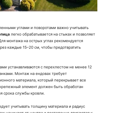
ленными углами и поворотами важно учитывать
епица
легко обрабатывается на стыках и позволяет
Для монтажа на острых углах рекомендуется
рез каждые 15–20 см, чтобы предотвратить
ами устанавливаются с перехлестом не менее 12
анками. Монтаж на ендовах требует
ионного материала, который перекрывает все
 крепежный элемент должен быть обработан
я срока службы кровли.
дует учитывать толщину материала и радиус
таж начинают от центра и постепенно двигаются к