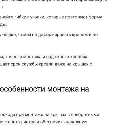
ах.
еняйте гибкие уголки, которые повторяют форму
ды.
укладке, чтобы не деформировать крепеж и не
ы, точного монтажа и надежного крепежа
шает срок службы кровли даже на крышах с
 особенности монтажа на
подхода при монтаже на крышах с поворотными
елостность листов и обеспечить надежную