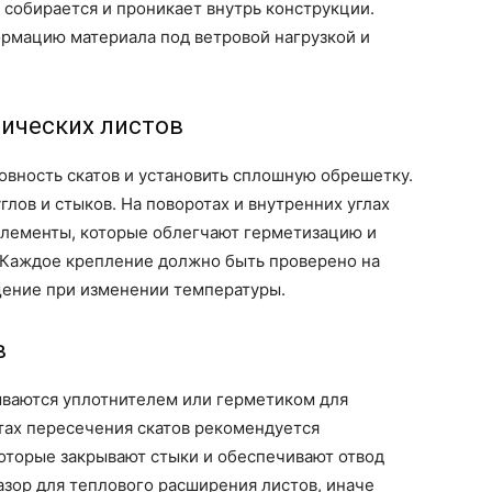
 собирается и проникает внутрь конструкции.
рмацию материала под ветровой нагрузкой и
лических листов
овность скатов и установить сплошную обрешетку.
глов и стыков. На поворотах и внутренних углах
лементы, которые облегчают герметизацию и
 Каждое крепление должно быть проверено на
щение при изменении температуры.
в
ываются уплотнителем или герметиком для
тах пересечения скатов рекомендуется
оторые закрывают стыки и обеспечивают отвод
зор для теплового расширения листов, иначе