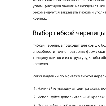
углам, фиксируя панели на каждом стыке
рекомендуется закрывать гибкими уголкам
крепеж.
Выбор гибкой черепиц
Гибкая черепица подходит для крыш с бо
способности точно повторять форму скат
толщину плиток и их структуру, чтобы о
крепежа.
Рекомендации по монтажу гибкой череп
Начинайте укладку от центра ската, по
Используйте дополнительный крепеж н
Проверяйте, чтобы под каждым плито