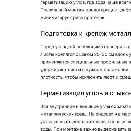
герметизацию углов, где вода чаще всего
Правильный монтаж предотвращает дефо
минимизирует риск протечек.
Подготовка и крепеж метал
Перед укладкой необходимо проверить р
Листы крепятся с шагом 25–30 см вдоль у
применяются специальные профильные э
удерживают листы в нужном положении.
плотность, чтобы исключить люфт и сме
Герметизация углов и стыко
Все внутренние и внешние углы обрабат
металлических крыш. На ендовах и в мес
устанавливать дополнительные планки, к
воды. При монтаже важно выдерживать за