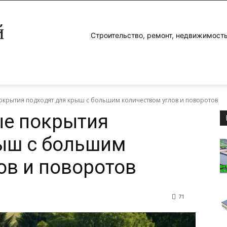
й
Строительство, ремонт, недвижимость
окрытия подходят для крыш с большим количеством углов и поворотов
ые покрытия
ыш с большим
ов и поворотов
71