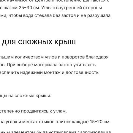
 с шагом 25–30 см. Углы с внутренней стороны
и, чтобы вода стекала без застоя и не разрушала
ы для сложных крыш
льшим количеством углов и поворотов благодаря
ов. При выборе материала важно учитывать
беспечить надежный монтаж и долговечность
ицы на сложные крыши:
степенно продвигаясь к углам.
а углах и местах стыков плиток каждые 15–20 см.
чным элементом была установлена гидроизоляция,