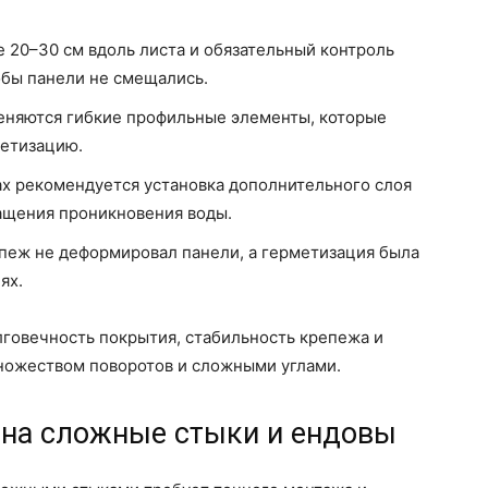
 20–30 см вдоль листа и обязательный контроль
обы панели не смещались.
еняются гибкие профильные элементы, которые
метизацию.
ах рекомендуется установка дополнительного слоя
ащения проникновения воды.
пеж не деформировал панели, а герметизация была
ях.
лговечность покрытия, стабильность крепежа и
множеством поворотов и сложными углами.
 на сложные стыки и ендовы