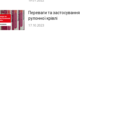
19.07.2022
Переваги та застосування
рулонної крівлі
17.10.2023