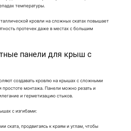
епадах температуры.
таллической кровли на сложных скатах повышает
тность протечек даже в местах с большим
тные панели для крыш с
оляют создавать кровлю на крышах с сложными
и простоте монтажа. Панели можно резать и
рилегание и герметизацию стыков.
ышах с изгибами:
ии ската, продвигаясь к краям и углам, чтобы