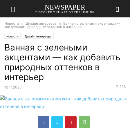
NEWSPAPER
DISCOVER THE ART OF PUBLISHING
Новости
Дизайн интерьера
Ванная с зелеными акцентами —
как добавить природных оттенков в интерьер
Новости
Дизайн интерьера
Ванная с зелеными
акцентами — как добавить
природных оттенков в
интерьер
228
13.11.2025