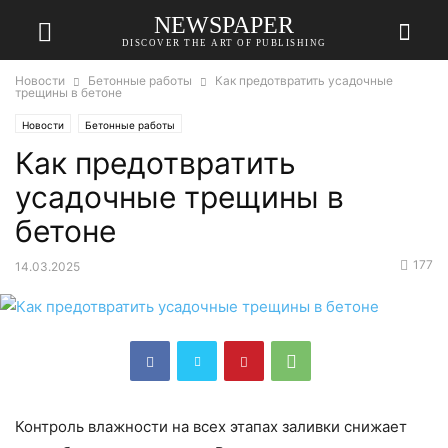
NEWSPAPER
DISCOVER THE ART OF PUBLISHING
Новости
Бетонные работы
Как предотвратить усадочные
трещины в бетоне
Новости
Бетонные работы
Как предотвратить
усадочные трещины в
бетоне
177
14.03.2025
Контроль влажности на всех этапах заливки снижает