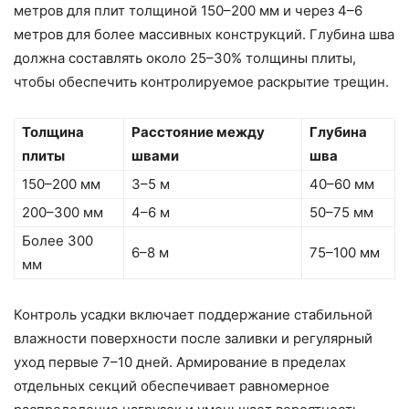
метров для плит толщиной 150–200 мм и через 4–6
метров для более массивных конструкций. Глубина шва
должна составлять около 25–30% толщины плиты,
чтобы обеспечить контролируемое раскрытие трещин.
Толщина
Расстояние между
Глубина
плиты
швами
шва
150–200 мм
3–5 м
40–60 мм
200–300 мм
4–6 м
50–75 мм
Более 300
6–8 м
75–100 мм
мм
Контроль усадки включает поддержание стабильной
влажности поверхности после заливки и регулярный
уход первые 7–10 дней. Армирование в пределах
отдельных секций обеспечивает равномерное