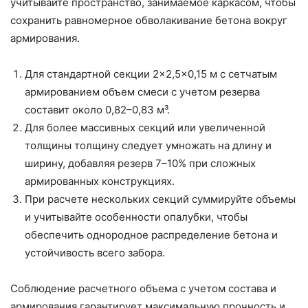
учитывайте пространство, занимаемое каркасом, чтобы
сохранить равномерное обволакивание бетона вокруг
армирования.
Для стандартной секции 2×2,5×0,15 м с сетчатым
армированием объем смеси с учетом резерва
составит около 0,82–0,83 м³.
Для более массивных секций или увеличенной
толщины толщину следует умножать на длину и
ширину, добавляя резерв 7–10% при сложных
армированных конструкциях.
При расчете нескольких секций суммируйте объемы
и учитывайте особенности опалубки, чтобы
обеспечить однородное распределение бетона и
устойчивость всего забора.
Соблюдение расчетного объема с учетом состава и
армирования гарантирует максимальную прочность и