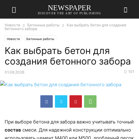
NEWSPAPER
DISCOVER THE ART OF PUBLISHING
Новости
Бетонные работы
Как выбрать бетон для создания
бетонного забора
Новости
Бетонные работы
Как выбрать бетон для
создания бетонного забора
101
01.06.2026
При выборе бетона для забора важно учитывать точный
состав
смеси. Для надежной конструкции оптимально
использовать цемент М400 или М500, дробленый песок