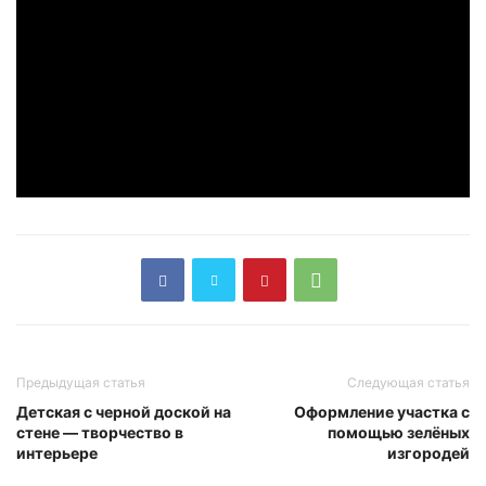
Предыдущая статья
Следующая статья
Детская с черной доской на
Оформление участка с
стене — творчество в
помощью зелёных
интерьере
изгородей