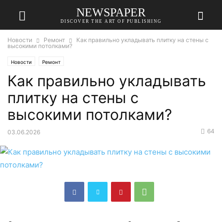
NEWSPAPER
DISCOVER THE ART OF PUBLISHING
Новости
Ремонт
Как правильно укладывать плитку на стены с
высокими потолками?
Новости
Ремонт
Как правильно укладывать
плитку на стены с
высокими потолками?
64
03.06.2026