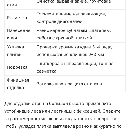
Очистка, выравнивание, грунтовка
стен
Горизонтальные направляющие,
Разметка
контроль диагоналей
Нанесение
Равномерное зубчатым шпателем,
клея
работа с крупной плиткой
Укладка
Проверка уровня каждые 3–4 ряда,
плитки
использование клиньев 2–3 мм
Плиткорез с направляющей, точная
Подрезка
разметка
Финишная
Затирка швов, защита от влаги
отделка
Для отделки стен на большой высоте применяйте
устойчивые леса или лестницы с фиксацией. Следите
за равномерностью швов и аккуратностью подрезки,
чтобы укладка плитки выглядела ровно и аккуратно по