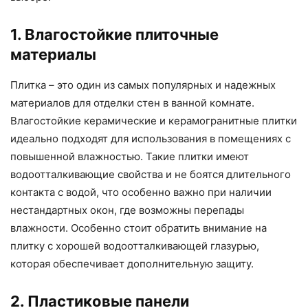
1. Влагостойкие плиточные
материалы
Плитка – это один из самых популярных и надежных
материалов для отделки стен в ванной комнате.
Влагостойкие керамические и керамогранитные плитки
идеально подходят для использования в помещениях с
повышенной влажностью. Такие плитки имеют
водоотталкивающие свойства и не боятся длительного
контакта с водой, что особенно важно при наличии
нестандартных окон, где возможны перепады
влажности. Особенно стоит обратить внимание на
плитку с хорошей водоотталкивающей глазурью,
которая обеспечивает дополнительную защиту.
2. Пластиковые панели