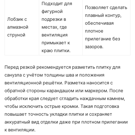
Подходит для
Позволяет сделать
фигурной
плавный контур,
Лобзик с
подрезки в
обеспечивая
алмазной
местах, где
плотное
струной
вентиляция
прилегание без
примыкает к
зазоров.
краю плитки.
Перед резкой рекомендуется разметить плитку для
санузла с учётом толщины шва и положения
вентиляционной решётки. Разметка наносится с
обратной стороны карандашом или маркером. После
обработки края следует сгладить наждачным камнем,
чтобы исключить острые кромки. Такая подготовка
повышает точность укладки плитки и сохраняет
аккуратный вид отделки даже при плотном прилегании
к вентиляции.