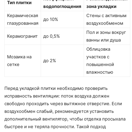
Тип плитки
водопоглощения
зона укладки
Керамическая
Стены с активным
до 10%
глазурованная
воздухообменом
Пол и зоны вокруг
Керамогранит
до 0,5%
ванны или душа
Облицовка
Мозаика на
участков с
до 2%
сетке
повышенной
влажностью
Перед укладкой плитки необходимо проверить
исправность вентиляции: поток воздуха должен
свободно проходить через вытяжное отверстие. Если
воздухообмен слабый, рекомендуется установить
дополнительный вентилятор, чтобы отделка просыхала
быстрее и не теряла прочности. Такой подход