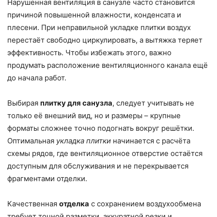
Нарушенная вентиляция в санузле часто становится
причиной повышенной влажности, конденсата и
плесени. При неправильной укладке плитки воздух
перестаёт свободно циркулировать, а вытяжка теряет
эффективность. Чтобы избежать этого, важно
продумать расположение вентиляционного канала ещё
до начала работ.
Выбирая
плитку для санузла
, следует учитывать не
только её внешний вид, но и размеры – крупные
форматы сложнее точно подогнать вокруг решётки.
Оптимальная
укладка плитки
начинается с расчёта
схемы рядов, где вентиляционное отверстие остаётся
доступным для обслуживания и не перекрывается
фрагментами отделки.
Качественная
отделка
с сохранением воздухообмена
требует точной разметки, аккуратной резки и