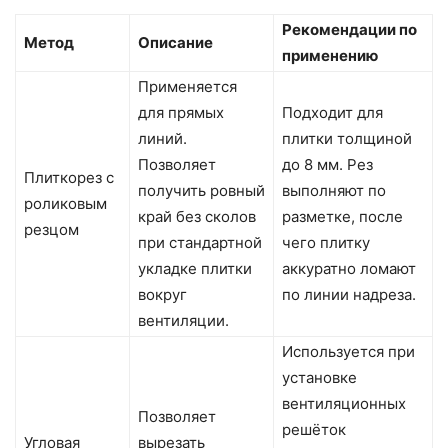
Рекомендации по
Метод
Описание
применению
Применяется
для прямых
Подходит для
линий.
плитки толщиной
Позволяет
до 8 мм. Рез
Плиткорез с
получить ровный
выполняют по
роликовым
край без сколов
разметке, после
резцом
при стандартной
чего плитку
укладке плитки
аккуратно ломают
вокруг
по линии надреза.
вентиляции.
Используется при
установке
вентиляционных
Позволяет
решёток
Угловая
вырезать