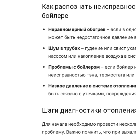
Как распознать неисправнос
бойлере
Неравномерный обогрев
– если в одн
может быть недостаточное давление в
Шум в трубах
– гудение или свист ук
насосом или накопление воздуха в сис
Проблемы с бойлером
– если бойлер н
неисправностью тэна, термостата или 
Низкое давление в системе отоплени
быть связано с утечками, повреждени
Шаги диагностики отопления
Для начала необходимо провести несколь
проблему. Важно помнить, что при выявл