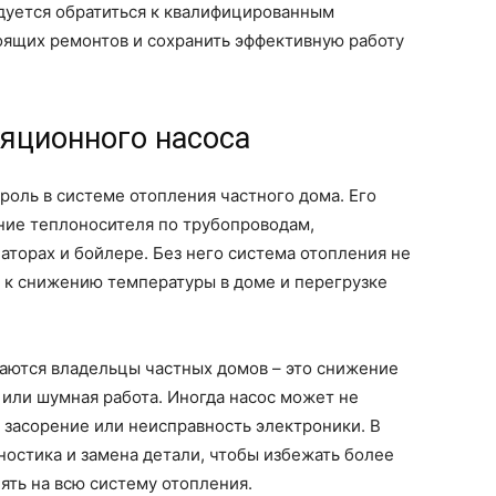
дуется обратиться к квалифицированным
оящих ремонтов и сохранить эффективную работу
ляционного насоса
оль в системе отопления частного дома. Его
ние теплоносителя по трубопроводам,
торах и бойлере. Без него система отопления не
т к снижению температуры в доме и перегрузке
аются владельцы частных домов – это снижение
 или шумная работа. Иногда насос может не
а засорение или неисправность электроники. В
ностика и замена детали, чтобы избежать более
ять на всю систему отопления.