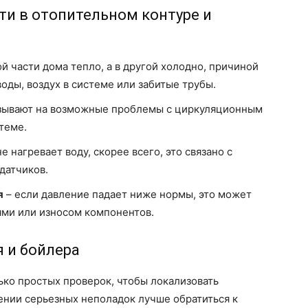
ти в отопительном контуре и
ой части дома тепло, а в другой холодно, причиной
оды, воздух в системе или забитые трубы.
азывают на возможные проблемы с циркуляционным
теме.
е нагревает воду, скорее всего, это связано с
датчиков.
я
– если давление падает ниже нормы, это может
ями или износом компонентов.
 и бойлера
ко простых проверок, чтобы локализовать
ении серьезных неполадок лучше обратиться к