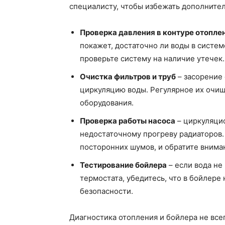
специалисту, чтобы избежать дополните
Проверка давления в контуре отопле
покажет, достаточно ли воды в систем
проверьте систему на наличие утечек.
Очистка фильтров и труб
– засорение
циркуляцию воды. Регулярное их очи
оборудования.
Проверка работы насоса
– циркуляцио
недостаточному прогреву радиаторов. 
посторонних шумов, и обратите вниман
Тестирование бойлера
– если вода не
термостата, убедитесь, что в бойлере
безопасности.
Диагностика отопления и бойлера не все