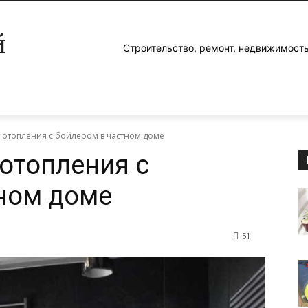
й
Строительство, ремонт, недвижимость
 отопления с бойлером в частном доме
отопления с
ном доме
51