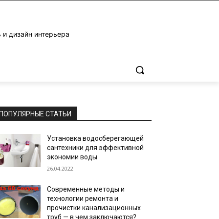
 и дизайн интерьера
ПОПУЛЯРНЫЕ СТАТЬИ
Установка водосберегающей
сантехники для эффективной
экономии воды
26.04.2022
Современные методы и
технологии ремонта и
прочистки канализационных
труб — в чем заключаются?