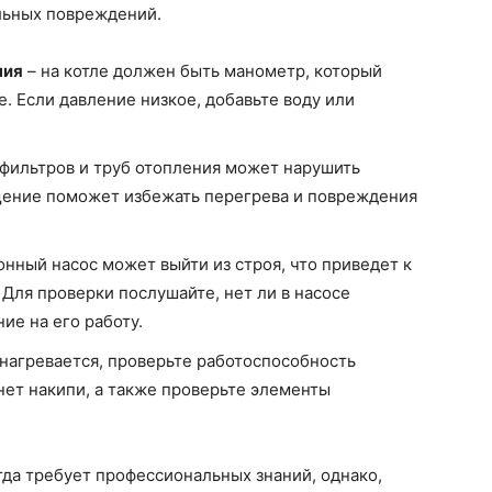
льных повреждений.
ния
– на котле должен быть манометр, который
е. Если давление низкое, добавьте воду или
 фильтров и труб отопления может нарушить
щение поможет избежать перегрева и повреждения
нный насос может выйти из строя, что приведет к
Для проверки послушайте, нет ли в насосе
ие на его работу.
 нагревается, проверьте работоспособность
 нет накипи, а также проверьте элементы
гда требует профессиональных знаний, однако,