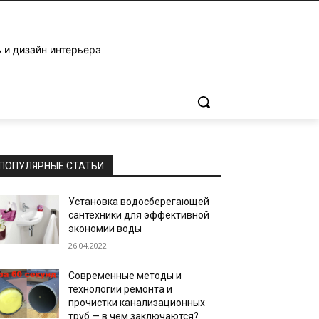
 и дизайн интерьера
ПОПУЛЯРНЫЕ СТАТЬИ
Установка водосберегающей
сантехники для эффективной
экономии воды
26.04.2022
Современные методы и
технологии ремонта и
прочистки канализационных
труб — в чем заключаются?