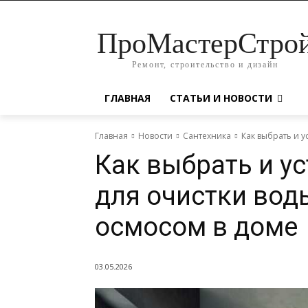
ПроМастерСтро
Ремонт, строительство и дизайн
ГЛАВНАЯ
СТАТЬИ И НОВОСТИ
Главная
Новости
Сантехника
Как выбрать и у
Как выбрать и у
для очистки вод
осмосом в доме
03.05.2026