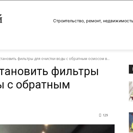
й
Строительство, ремонт, недвижимость
становить фильтры для очистки воды с обратным осмосом в...
становить фильтры
ы с обратным
129