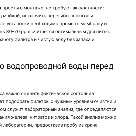
а
просты в монтаже, но требуют аккуратности:
д мойкой, исключить перегибы шлангов и
сле установки необходимо промыть мембрану и
нь 30–70 ppm считается оптимальным для питья.
аботу фильтра и чистую воду без запаха и
во водопроводной воды перед
са важно оценить фактическое состояние
ет подобрать фильтры с нужным уровнем очистки и
ом служит лабораторный анализ, где определяются
ания железа, нитратов и хлора. Такой анализ можно
й лаборатории, предоставив пробу из крана.