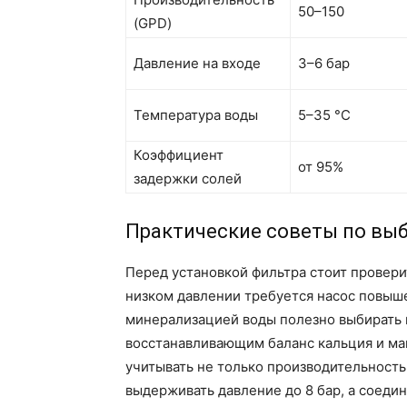
50–150
(GPD)
Давление на входе
3–6 бар
Температура воды
5–35 °C
Коэффициент
от 95%
задержки солей
Практические советы по выб
Перед установкой фильтра стоит провери
низком давлении требуется насос повыше
минерализацией воды полезно выбирать 
восстанавливающим баланс кальция и ма
учитывать не только производительность
выдерживать давление до 8 бар, а соедин