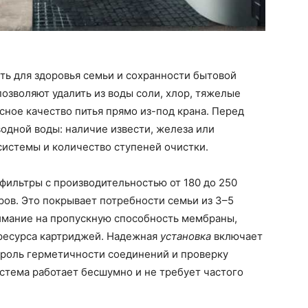
сть для здоровья семьи и сохранности бытовой
озволяют удалить из воды соли, хлор, тяжелые
сное качество питья прямо из-под крана. Перед
одной воды: наличие извести, железа или
системы и количество ступеней очистки.
фильтры с производительностью от 180 до 250
ров. Это покрывает потребности семьи из 3–5
нимание на пропускную способность мембраны,
 ресурса картриджей. Надежная
установка
включает
троль герметичности соединений и проверку
истема работает бесшумно и не требует частого