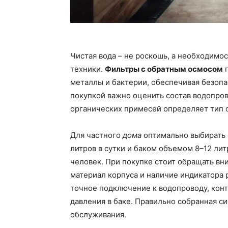
Чистая вода – не роскошь, а необходимо
техники.
Фильтры с обратным осмосом
п
металлы и бактерии, обеспечивая безопа
покупкой важно оценить состав водопров
органических примесей определяет тип 
Для частного
дома
оптимально выбирать 
литров в сутки и баком объемом 8–12 лит
человек. При покупке стоит обращать в
материал корпуса и наличие индикатора
точное подключение к водопроводу, кон
давления в баке. Правильно собранная с
обслуживания.