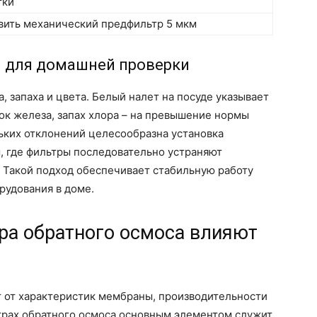
тки
вить механический предфильтр 5 мкм
 для домашней проверки
 запаха и цвета. Белый налет на посуде указывает
ток железа, запах хлора – на превышение нормы
ьких отклонений целесообразна установка
, где фильтры последовательно устраняют
 Такой подход обеспечивает стабильную работу
рудования в доме.
ра обратного осмоса влияют
т от характеристик мембраны, производительности
ьтрах обратного осмоса основным элементом служит