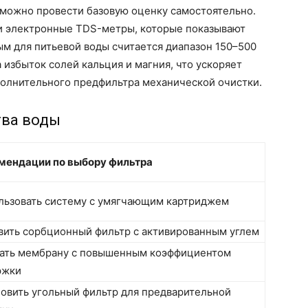
 можно провести базовую оценку самостоятельно.
ли электронные TDS-метры, которые показывают
м для питьевой воды считается диапазон 150–500
 избыток солей кальция и магния, что ускоряет
полнительного предфильтра механической очистки.
тва воды
мендации по выбору фильтра
льзовать систему с умягчающим картриджем
вить сорбционный фильтр с активированным углем
ать мембрану с повышенным коэффициентом
ржки
новить угольный фильтр для предварительной