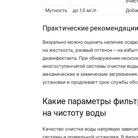
очис
Мутность
до 1,5 мг/л
Доба
Практические рекомендации
Визуально можно оценить наличие осадка,
на жесткость, ржавый оттенок – на избы
дезинфектанта. При обнаружении нескол
многоступенчатой системы очистки воды
механические и химические загрязнения.
установки и продлевает срок службы обо
Какие параметры фильт
на чистоту воды
Качество очистки воды напрямую зависи
системы и правильной установки. В фил