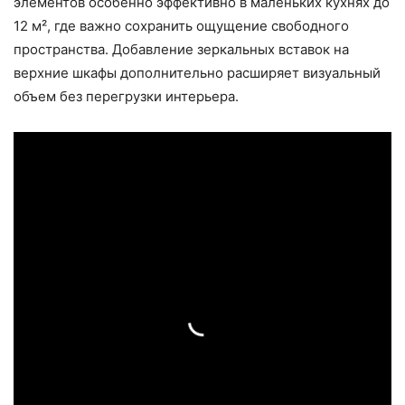
элементов особенно эффективно в маленьких кухнях до
12 м², где важно сохранить ощущение свободного
пространства. Добавление зеркальных вставок на
верхние шкафы дополнительно расширяет визуальный
объем без перегрузки интерьера.