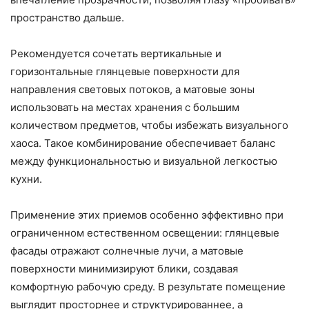
пространство дальше.
Рекомендуется сочетать вертикальные и
горизонтальные глянцевые поверхности для
направления световых потоков, а матовые зоны
использовать на местах хранения с большим
количеством предметов, чтобы избежать визуального
хаоса. Такое комбинирование обеспечивает баланс
между функциональностью и визуальной легкостью
кухни.
Применение этих приемов особенно эффективно при
ограниченном естественном освещении: глянцевые
фасады отражают солнечные лучи, а матовые
поверхности минимизируют блики, создавая
комфортную рабочую среду. В результате помещение
выглядит просторнее и структурированнее, а