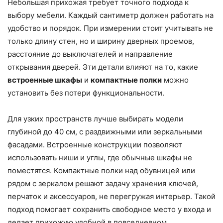
Небольшая прихожая требует точного подхода к
выбору мебели. Каждый сантиметр должен работать на
удобство и порядок. При измерении стоит учитывать не
только длину стен, но и ширину дверных проемов,
расстояние до выключателей и направление
открывания дверей. Эти детали влияют на то, какие
встроенные шкафы
и
компактные полки
можно
установить без потери функциональности.
Для узких пространств лучше выбирать модели
глубиной до 40 см, с раздвижными или зеркальными
фасадами. Встроенные конструкции позволяют
использовать ниши и углы, где обычные шкафы не
поместятся. Компактные полки над обувницей или
рядом с зеркалом решают задачу хранения ключей,
перчаток и аксессуаров, не перегружая интерьер. Такой
подход помогает сохранить свободное место у входа и
делает прихожую удобной в повседневном