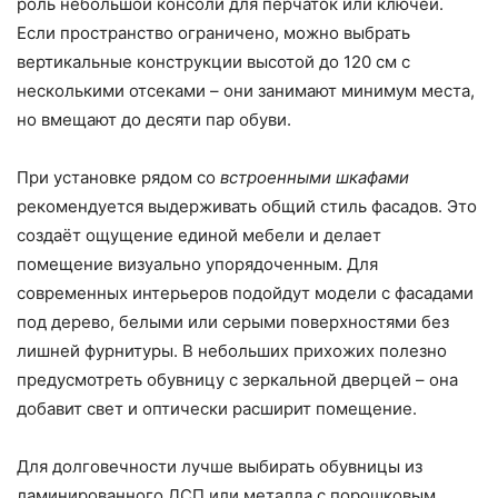
роль небольшой консоли для перчаток или ключей.
Если пространство ограничено, можно выбрать
вертикальные конструкции высотой до 120 см с
несколькими отсеками – они занимают минимум места,
но вмещают до десяти пар обуви.
При установке рядом со
встроенными шкафами
рекомендуется выдерживать общий стиль фасадов. Это
создаёт ощущение единой мебели и делает
помещение визуально упорядоченным. Для
современных интерьеров подойдут модели с фасадами
под дерево, белыми или серыми поверхностями без
лишней фурнитуры. В небольших прихожих полезно
предусмотреть обувницу с зеркальной дверцей – она
добавит свет и оптически расширит помещение.
Для долговечности лучше выбирать обувницы из
ламинированного ДСП или металла с порошковым